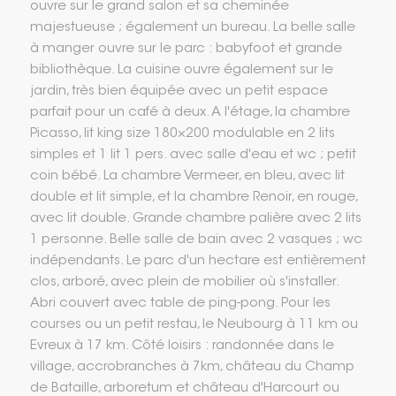
ouvre sur le grand salon et sa cheminée
majestueuse ; également un bureau. La belle salle
à manger ouvre sur le parc : babyfoot et grande
bibliothèque. La cuisine ouvre également sur le
jardin, très bien équipée avec un petit espace
parfait pour un café à deux. A l'étage, la chambre
Picasso, lit king size 180×200 modulable en 2 lits
simples et 1 lit 1 pers. avec salle d'eau et wc ; petit
coin bébé. La chambre Vermeer, en bleu, avec lit
double et lit simple, et la chambre Renoir, en rouge,
avec lit double. Grande chambre palière avec 2 lits
1 personne. Belle salle de bain avec 2 vasques ; wc
indépendants. Le parc d'un hectare est entièrement
clos, arboré, avec plein de mobilier où s'installer.
Abri couvert avec table de ping-pong. Pour les
courses ou un petit restau, le Neubourg à 11 km ou
Evreux à 17 km. Côté loisirs : randonnée dans le
village, accrobranches à 7km, château du Champ
de Bataille, arboretum et château d'Harcourt ou