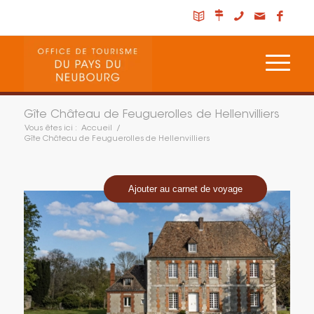
Gîte Château de Feuguerolles de Hellenvilliers
Vous êtes ici :
Accueil
/
Gîte Château de Feuguerolles de Hellenvilliers
Ajouter au carnet de voyage