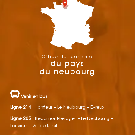
Office de Tourisme
du pays
du neubourg
Venir en bus
:
Ligne 214 :
Honfleur – Le Neubourg – Evreux
Ligne 205 :
Beaumont-le-roger – Le Neubourg –
Louviers – Val-de-Reuil