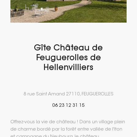
Gîte Château de
Feuguerolles de
Hellenvilliers
8 rue Saint Amand 27110, FEUGUEROLLES
06 23 12 31 15
Offrez-vous la vie de château ! Dans un village plein
de charme bordé par la forêt entre vallée de l'Iton
et campagne du Neubourg, le château