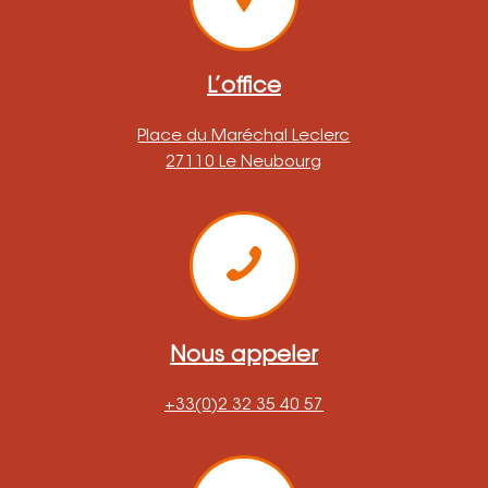
L’office
Place du Maréchal Leclerc
27110 Le Neubourg
Nous appeler
+33(0)2 32 35 40 57