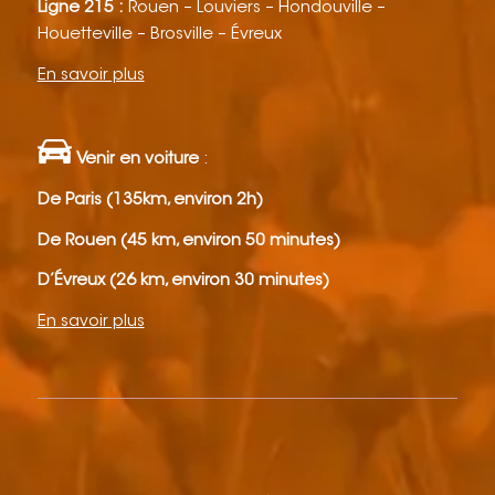
Ligne 215 :
Rouen – Louviers – Hondouville –
Houetteville – Brosville – Évreux
En savoir plus
Venir en voiture
:
De Paris (135km, environ 2h)
De Rouen (45 km, environ 50 minutes)
D’Évreux (26 km, environ 30 minutes)
En savoir plus