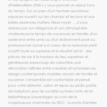
d'Hellenvilliers (XVè s.) vous promet un séjour hors
du temps. Sur un parc d'un hectare aux beaux
espaces ouverts sur les champs et les bois et aux
belles essences, fruitiers, tilleul, noyer ..., il vous
séduira par son élégance et son atmosphère
chaleureuse le temps de vacances en famille, d'un
week-end entre amis ou d'un événement privé ou
professionnel. Lionel a à coeur de lui redonner petit
à petit toute sa superbe et le résultat est là : des
pièces de vie à la hauteur du lieu, superbes et
généreuses, beaucoup de caractère, une
décoration raffinée entre meubles et luminaires au
design contemporain, mobilier ancien de famille et
souvenirs. L'ensemble est confortable et pensé
pour votre détente : salon et repas au jardin, partie
de babyfoot, jeux de société ou livres sortis de la
bibliothèque, bavardages au coin de la
majestueuse cheminée. Au RDC : la porte d'entrée