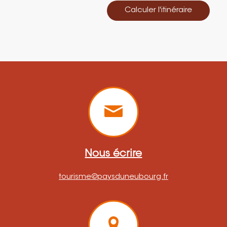
Calculer l'itinéraire
Nous écrire
tourisme@paysduneubourg.fr