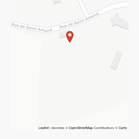
Leaflet
| données ©
OpenStreetMap
Contributeurs ©
Carto