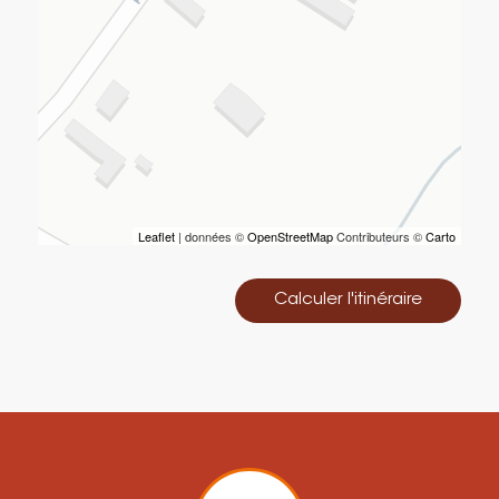
Leaflet
| données ©
OpenStreetMap
Contributeurs ©
Carto
Calculer l'itinéraire