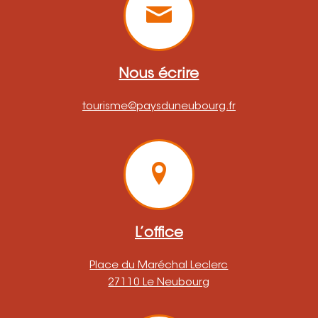
Nous écrire
tourisme@paysduneubourg.fr
L’office
Place du Maréchal Leclerc
27110 Le Neubourg