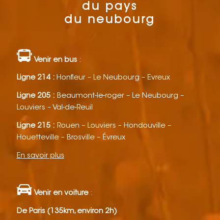
du pays
du neubourg
Venir en bus
:
Ligne 214 :
Honfleur – Le Neubourg – Evreux
Ligne 205 :
Beaumont-le-roger – Le Neubourg –
Louviers – Val-de-Reuil
Ligne 215 :
Rouen – Louviers – Hondouville –
Houetteville – Brosville – Évreux
En savoir plus
Venir en voiture
:
De Paris (135km, environ 2h)