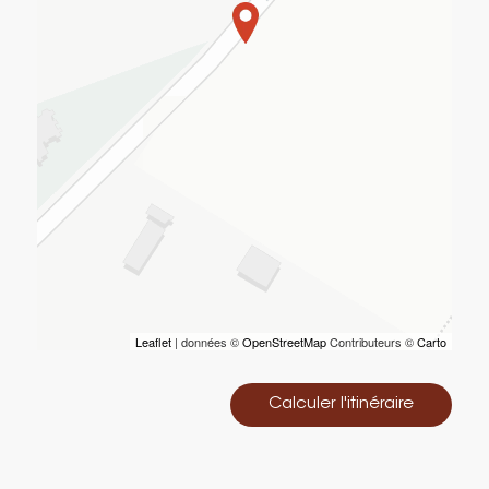
Leaflet
| données ©
OpenStreetMap
Contributeurs ©
Carto
Calculer l'itinéraire