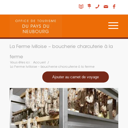
La Ferme Ivilloise – boucherie charcuterie à la
ferme
Vous êtes ici :
Accueil
/
La Ferme Ivilloise – boucherie charcuterie à la ferme
Ajouter au carnet de voyage