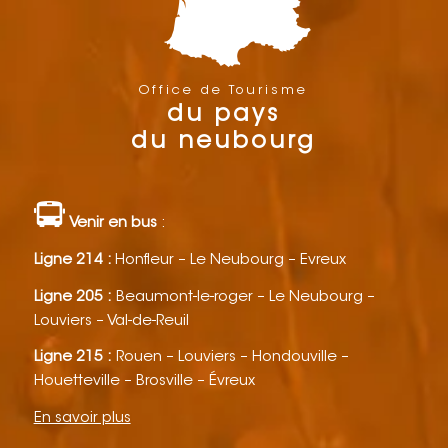
Office de Tourisme
du pays
du neubourg
Venir en bus
:
Ligne 214 :
Honfleur – Le Neubourg – Evreux
Ligne 205 :
Beaumont-le-roger – Le Neubourg –
Louviers – Val-de-Reuil
Ligne 215 :
Rouen – Louviers – Hondouville –
Houetteville – Brosville – Évreux
En savoir plus