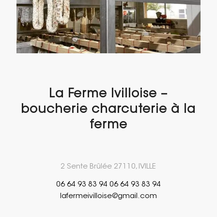
La Ferme Ivilloise –
boucherie charcuterie à la
ferme
2 Sente Brûlée 27110, IVILLE
06 64 93 83 94 06 64 93 83 94
lafermeivilloise@gmail.com