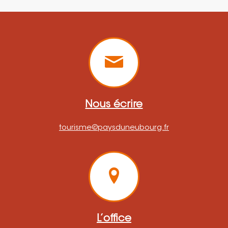
Nous écrire
tourisme@paysduneubourg.fr
L’office