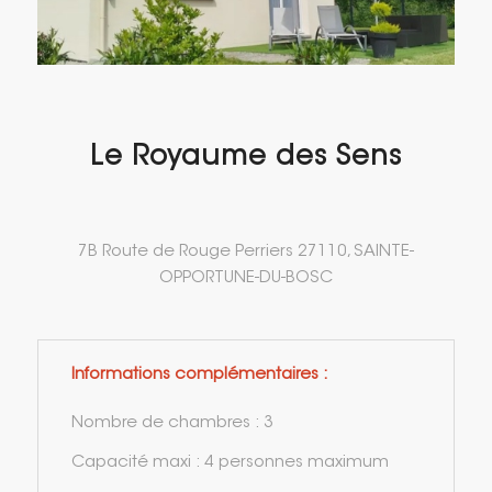
Le Royaume des Sens
7B Route de Rouge Perriers 27110, SAINTE-
OPPORTUNE-DU-BOSC
Informations complémentaires :
Nombre de chambres : 3
Capacité maxi : 4 personnes maximum