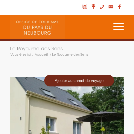
Le Royaume des Sens
Vous êtes ici :
Accueil
/
Le Royaume des Sens
Ajouter au carnet de voyage