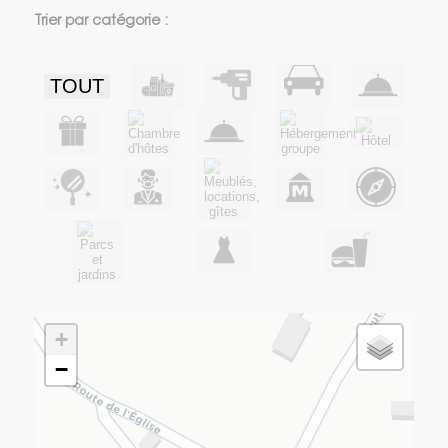
Trier par catégorie :
TOUT
+
−