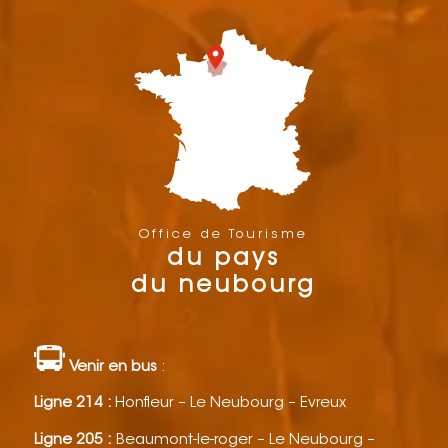
Office de Tourisme
du pays
du neubourg
Venir en bus
:
Ligne 214 :
Honfleur – Le Neubourg – Evreux
Ligne 205 :
Beaumont-le-roger – Le Neubourg –