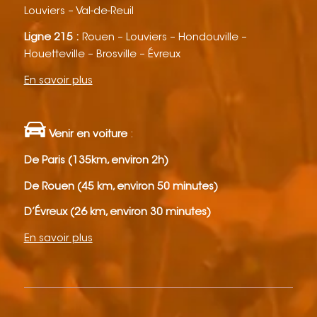
Louviers – Val-de-Reuil
Ligne 215 :
Rouen – Louviers – Hondouville –
Houetteville – Brosville – Évreux
En savoir plus
Venir en voiture
:
De Paris (135km, environ 2h)
De Rouen (45 km, environ 50 minutes)
D’Évreux (26 km, environ 30 minutes)
En savoir plus