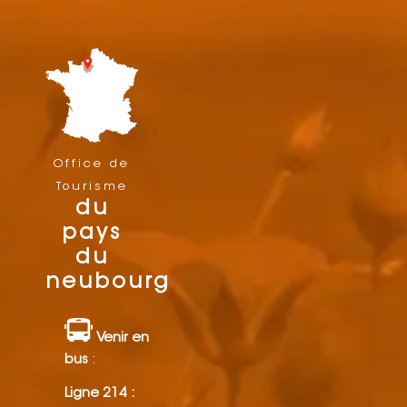
Office de
Tourisme
du
pays
du
neubourg
Venir en
bus
:
Ligne 214 :