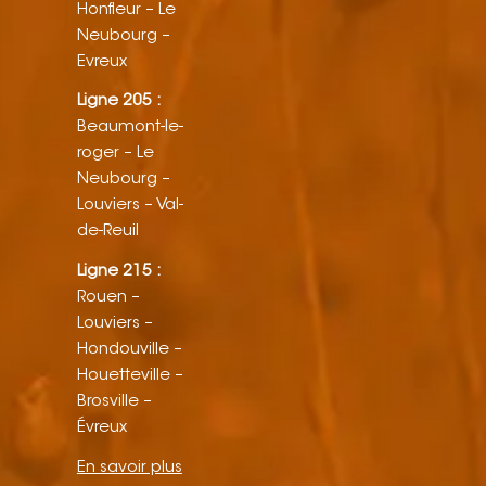
Honfleur – Le
Neubourg –
Evreux
Ligne 205 :
Beaumont-le-
roger – Le
Neubourg –
Louviers – Val-
de-Reuil
Ligne 215 :
Rouen –
Louviers –
Hondouville –
Houetteville –
Brosville –
Évreux
En savoir plus