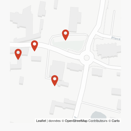
Leaflet
| données ©
OpenStreetMap
Contributeurs ©
Carto