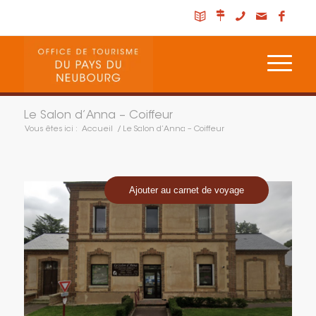
Le Salon d’Anna – Coiffeur
Vous êtes ici :
Accueil
/
Le Salon d’Anna – Coiffeur
Ajouter au carnet de voyage