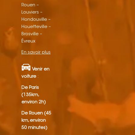
Rouen –
Louviers –
Hondouville –
Houetteville –
Brosville –
Évreux
En savoir plus
Venir en
voiture
:
De Paris
(135km,
environ 2h)
De Rouen (45
km, environ
50 minutes)