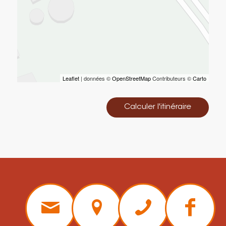
Leaflet
| données ©
OpenStreetMap
Contributeurs ©
Carto
Calculer l'itinéraire