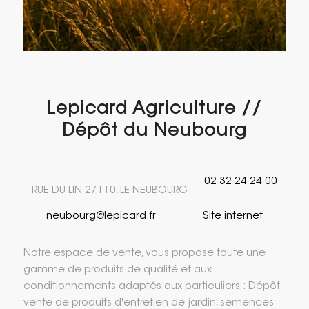
Lepicard Agriculture //
Dépôt du Neubourg
02 32 24 24 00
RUE DU LIN 27110, LE NEUBOURG
neubourg@lepicard.fr
Site internet
Notre espace de vente, vous propose toute une
gamme de produits de qualité et aux
conditionnements adaptés aux particuliers : Dépôt-
vente de produits d'entretien de jardin, semences