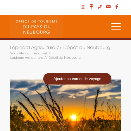
Lepicard Agriculture // Dépôt du Neubourg
Vous êtes ici :
Accueil
/
Lepicard Agriculture // Dépôt du Neubourg
Ajouter au carnet de voyage