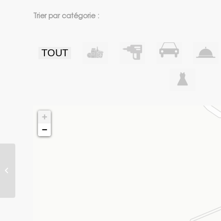
Trier par catégorie :
TOUT
+
−
Authentik