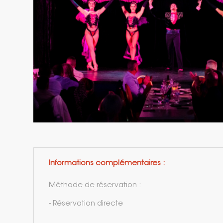
Informations complémentaires :
Méthode de réservation :
- Réservation directe