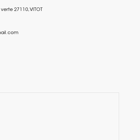
verte 27110, VITOT
mail.com