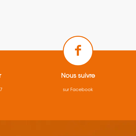
r
Nous suivre
57
sur Facebook