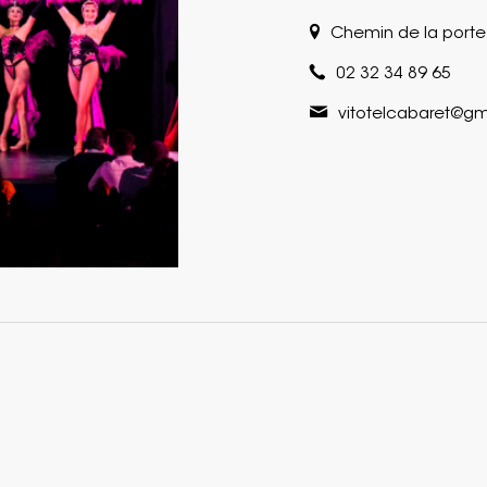
Chemin de la porte 
02 32 34 89 65
vitotelcabaret@g