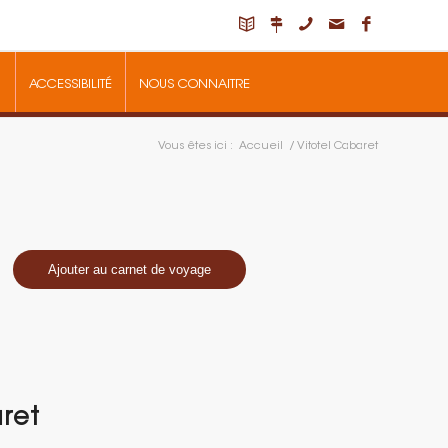
ACCESSIBILITÉ
NOUS CONNAITRE
Vous êtes ici :
Accueil
/
Vitotel Cabaret
Ajouter au carnet de voyage
ret