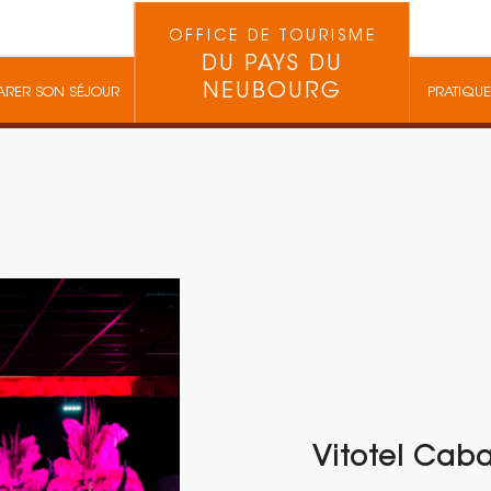
OFFICE DE TOURISME
DU PAYS DU
NEUBOURG
ARER SON SÉJOUR
PRATIQUE
Vitotel Caba