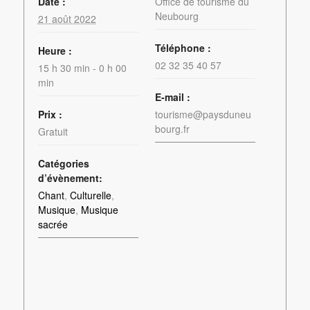
Date :
Office de tourisme du
Neubourg
21 août 2022
Téléphone :
Heure :
02 32 35 40 57
15 h 30 min - 0 h 00
min
E-mail :
Prix :
tourisme@paysduneu
bourg.fr
Gratuit
Catégories
d’évènement:
Chant
,
Culturelle
,
Musique
,
Musique
sacrée