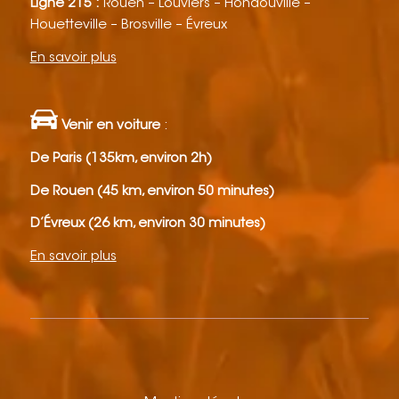
Ligne 215 :
Rouen – Louviers – Hondouville –
Houetteville – Brosville – Évreux
En savoir plus
Venir en voiture
:
De Paris (135km, environ 2h)
De Rouen (45 km, environ 50 minutes)
D’Évreux (26 km, environ 30 minutes)
En savoir plus