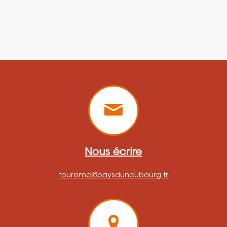
Nous écrire
tourisme@paysduneubourg.fr