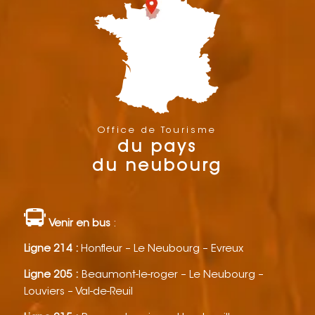
Office de Tourisme
du pays
du neubourg
Venir en bus
:
Ligne 214 :
Honfleur – Le Neubourg – Evreux
Ligne 205 :
Beaumont-le-roger – Le Neubourg –
Louviers – Val-de-Reuil