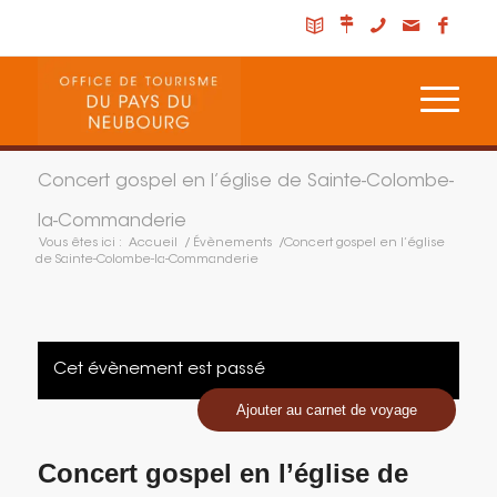
Concert gospel en l’église de Sainte-Colombe-
la-Commanderie
Vous êtes ici :
Accueil
/
Évènements
/
Concert gospel en l’église
de Sainte-Colombe-la-Commanderie
Cet évènement est passé
Ajouter au carnet de voyage
Concert gospel en l’église de