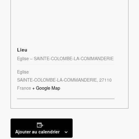
Lieu
Eglise – SAINTE-COLOMBE-LA-COMMANDERIE
Eglise
SAINTE-COLOMBE-LA-COMMANDERIE
,
27110
France
+ Google Map
Ajouter au calendrier