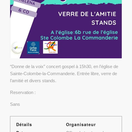
“Donne de la voix” concert gospel à 15h30, en l’église de
Sainte-Colombe-la-Commanderie. Entrée libre, verre de
l’amitié et divers stands.
Reservation :
Sans
Détails
Organisateur