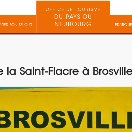
OFFICE DE TOURISME
DU PAYS DU
NEUBOURG
ARER SON SÉJOUR
PRATIQUE
 la Saint-Fiacre à Brosvill