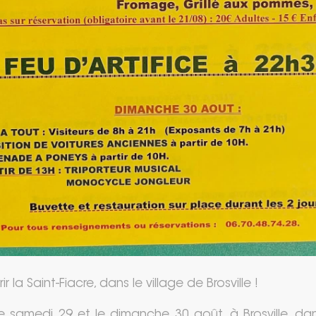
 la Saint-Fiacre, dans le village de Brosville !
e samedi 29 et le dimanche 30 août, à Brosville, dan