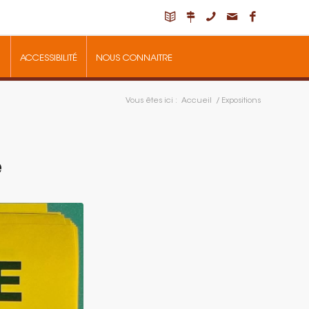
ACCESSIBILITÉ
NOUS CONNAITRE
Vous êtes ici :
Accueil
/
Expositions
e