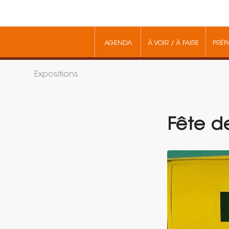
AGENDA
À VOIR / À FAIRE
PRÉP
Expositions
Fête de