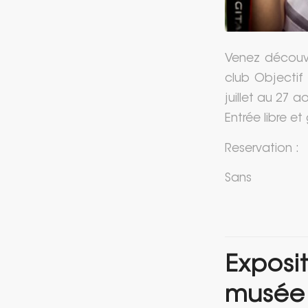
Venez découvr
club Objectif 
juillet au 27 a
Entrée libre et 
Reservation :
Sans
Exposi
musée