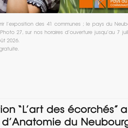
ir l’exposition des 41 communes ; le pays du Neub
Photo 27, sur nos horaires d’ouverture jusqu’au 7 juil
oût 2026.
gratuite.
tion “L’art des écorchés” 
 d’Anatomie du Neubour