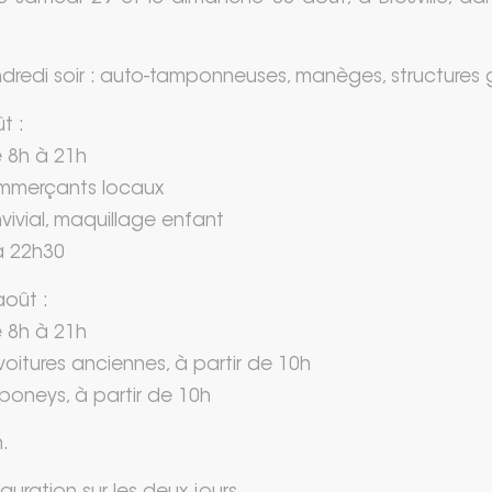
ndredi soir : auto-tamponneuses, manèges, structures 
t :
e 8h à 21h
ommerçants locaux
vivial, maquillage enfant
 à 22h30
oût :
e 8h à 21h
voitures anciennes, à partir de 10h
oneys, à partir de 10h
.