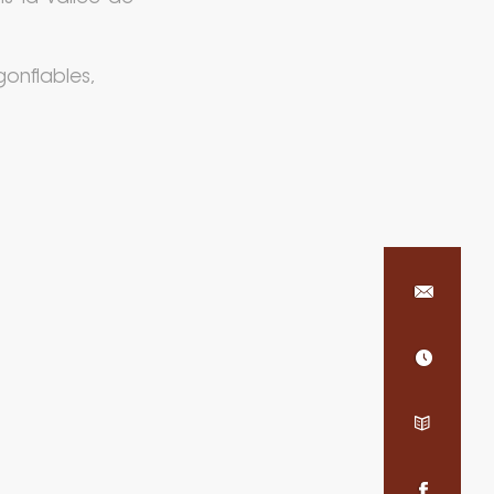
gonflables,