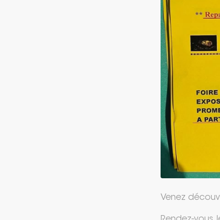
Venez découvrir
Rendez-vous l