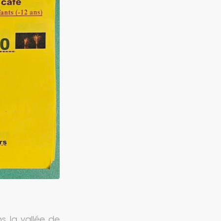
s la vallée de