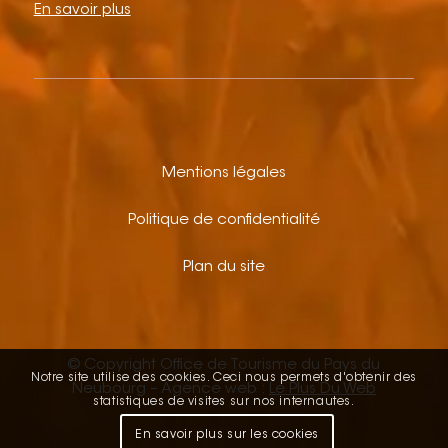
En savoir plus
Mentions légales
Politique de confidentialité
Plan du site
© Copyright Office de Tourisme du Pays du
Notre site utilise des cookies. Ceci nous permets d'obtenir des
Neubourg – Agence web :
Le Plus Du Web
statistiques de visites sur nos internautes.
En savoir plus sur les cookies