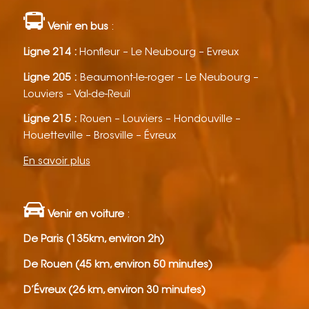
Venir en bus
:
Ligne 214 :
Honfleur – Le Neubourg – Evreux
Ligne 205 :
Beaumont-le-roger – Le Neubourg –
Louviers – Val-de-Reuil
Ligne 215 :
Rouen – Louviers – Hondouville –
Houetteville – Brosville – Évreux
En savoir plus
Venir en voiture
:
De Paris (135km, environ 2h)
De Rouen (45 km, environ 50 minutes)
D’Évreux (26 km, environ 30 minutes)