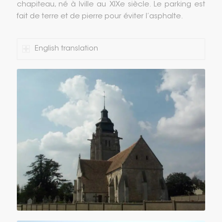
chapiteau, né à Iville au XIXe siècle. Le parking est
fait de terre et de pierre pour éviter l’asphalte.
English translation