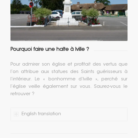
Pourquoi faire une halte à Iville ?
Pour admirer son église et profitait des vertus que
l’on attribue aux statues des Saints guérisseurs à
l’intérieur. Le « bonhomme d’Iville », perché sur
l’église veille également sur vous. Saurez-vous le
retrouver ?
English translation