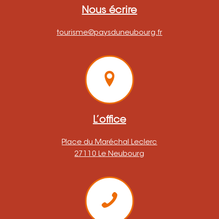
Nous écrire
tourisme@paysduneubourg.fr
L’office
Place du Maréchal Leclerc
27110 Le Neubourg