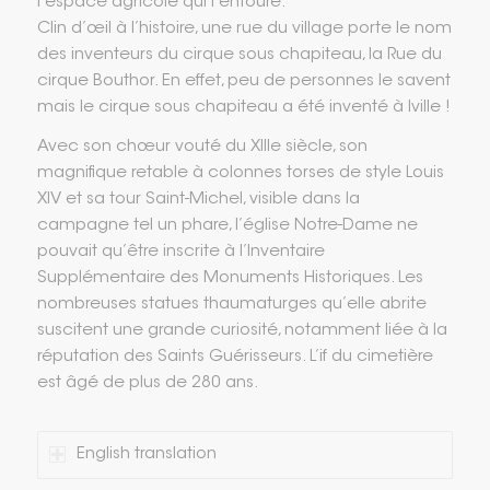
l’espace agricole qui l’entoure.
Clin d’œil à l’histoire, une rue du village porte le nom
des inventeurs du cirque sous chapiteau, la Rue du
cirque Bouthor. En effet, peu de personnes le savent
mais le cirque sous chapiteau a été inventé à Iville !
Avec son chœur vouté du XIIIe siècle, son
magnifique retable à colonnes torses de style Louis
XIV et sa tour Saint-Michel, visible dans la
campagne tel un phare, l’église Notre-Dame ne
pouvait qu’être inscrite à l’Inventaire
Supplémentaire des Monuments Historiques. Les
nombreuses statues thaumaturges qu’elle abrite
suscitent une grande curiosité, notamment liée à la
réputation des Saints Guérisseurs. L’if du cimetière
est âgé de plus de 280 ans.
English translation