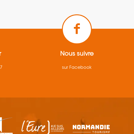
r
Nous suivre
57
sur Facebook