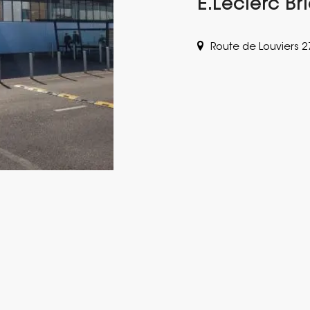
E.Leclerc Bri
Route de Louviers 