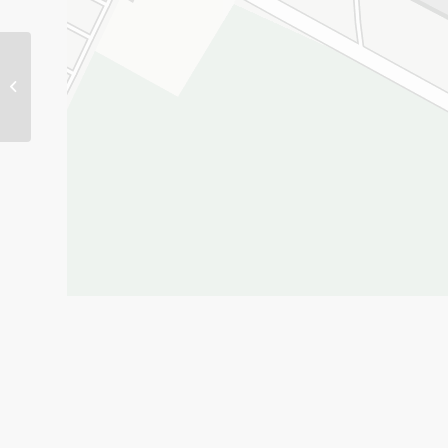
E.Leclerc Le Neubourg