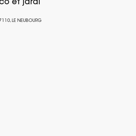
co et jardi
27110, LE NEUBOURG