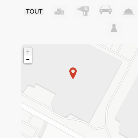
TOUT
+
−