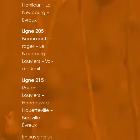
Honfleur – Le
Neubourg –
Evreux
Ligne 205 :
Beaumont-le-
roger – Le
Neubourg –
Louviers – Val-
de-Reuil
Ligne 215 :
Rouen –
Louviers –
Hondouville –
Houetteville –
Brosville –
Évreux
En savoir plus