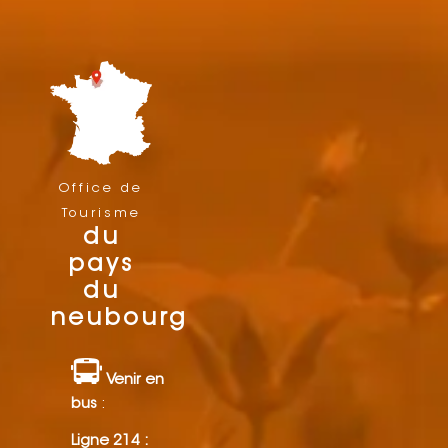
Office de
Tourisme
du
pays
du
neubourg
Venir en
bus
:
Ligne 214 :