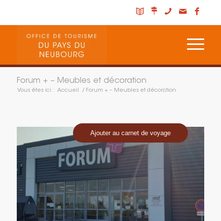
Forum + – Meubles et décoration
Vous êtes ici :
Accueil
/
Forum + – Meubles et décoration
Ajouter au carnet de voyage